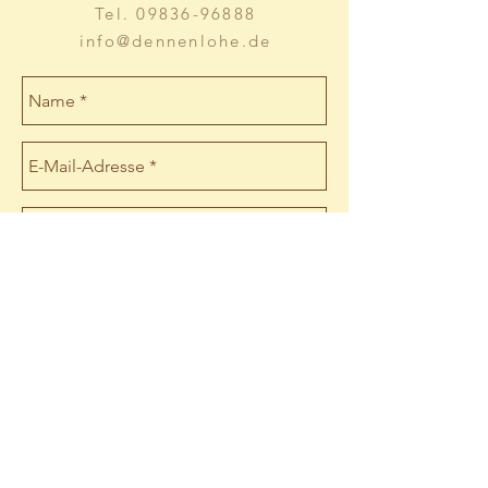
Tel.
09836-96888
info@dennenlohe.de
Send