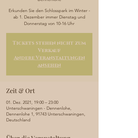
Erkunden Sie den Schlosspark im Winter -
ab 1. Dezember immer Dienstag und
Donnerstag von 10-16 Uhr
Tickets stehen nicht zum
Verkauf
Andere Veranstaltungen
ansehen
Zeit & Ort
01. Dez. 2021, 19:00 – 23:00
Unterschwaningen - Dennenlohe,
Dennenlohe 1, 91743 Unterschwaningen,
Deutschland
Über die Veranstaltung