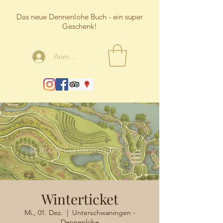
Das neue Dennenlohe Buch - ein super
Geschenk!
Anmelden
Schloss Dennenlohe
Winterticket
Mi., 01. Dez.
  |  
Unterschwaningen -
Dennenlohe