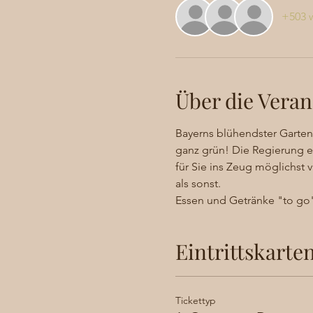
+503 w
Über die Veran
Bayerns blühendster Gartenm
ganz grün! Die Regierung e
für Sie ins Zeug möglichst
als sonst. 
Essen und Getränke "to go" 
Eintrittskarte
Tickettyp