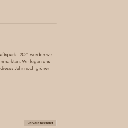
ftspark - 2021 werden wir 
enmärkten. Wir legen uns 
dieses Jahr noch grüner 
Verkauf beendet