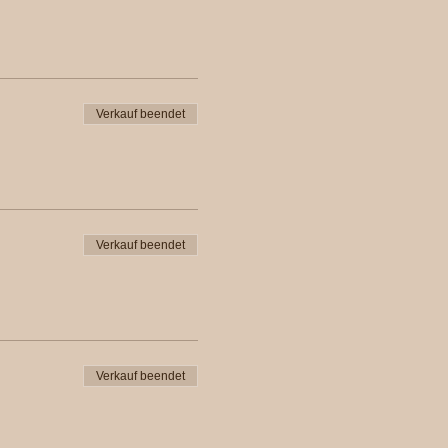
Verkauf beendet
Verkauf beendet
Verkauf beendet