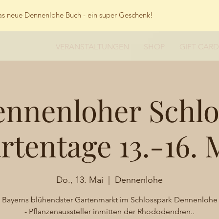
s neue Dennenlohe Buch - ein super Geschenk!
VERANSTALTUNGEN
SHOP
GIFT CARD
ennenloher Schl
rtentage 13.-16. 
Do., 13. Mai
  |  
Dennenlohe
Bayerns blühendster Gartenmarkt im Schlosspark Dennenlohe
- Pflanzenaussteller inmitten der Rhododendren..