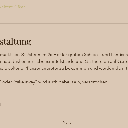
eitere Gäste
staltung
arkt seit 22 Jahren im 26 Hektar großen Schloss- und Landscha
rlaubt bisher nur Lebensmittelstände und Gärtnereien auf Gart
 viele seltene Pflanzenanbieter zu bekommen und werden damit 
oder "take away" wird auch dabei sein, versprochen...
n
Preis